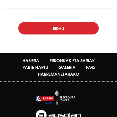
BIDALI
HASIERA
ERRONKAK ETA SARIAK
PARTE HARTU
GALERIA
FAQ
HARREMANETARAKO