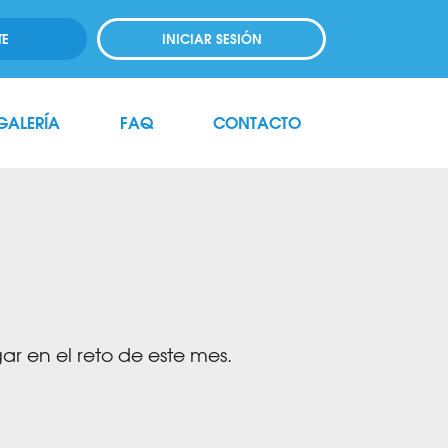
TE
INICIAR SESIÓN
GALERÍA
FAQ
CONTACTO
r en el reto de este mes.