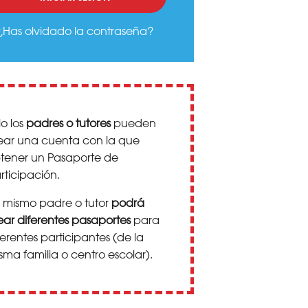
¿Has olvidado la contraseña?
lo los
padres o tutores
pueden
ear una cuenta con la que
tener un Pasaporte de
rticipación.
 mismo padre o tutor
podrá
ear diferentes pasaportes
para
ferentes participantes (de la
sma familia o centro escolar).