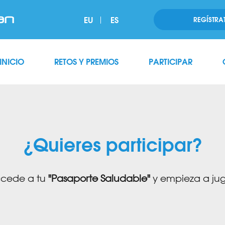
EU
ES
REGÍSTRA
INICIO
RETOS Y PREMIOS
PARTICIPAR
¿Quieres participar?
ccede a tu
"Pasaporte Saludable"
y empieza a juga